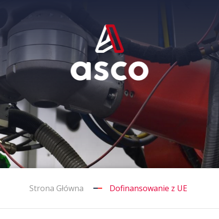
Strona Główna
Dofinansowanie z UE