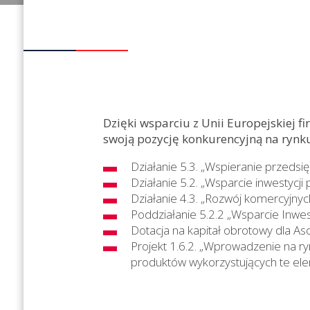
Dzięki wsparciu z Unii Europejskiej f
swoją pozycję konkurencyjną na ryn
Działanie 5.3. „Wspieranie przeds
Działanie 5.2. „Wsparcie inwestycji
Działanie 4.3. „Rozwój komercyjnyc
Poddziałanie 5.2.2 „Wsparcie Inwes
Dotacja na kapitał obrotowy dla Asco
Projekt 1.6.2. „Wprowadzenie na r
produktów wykorzystujących te el