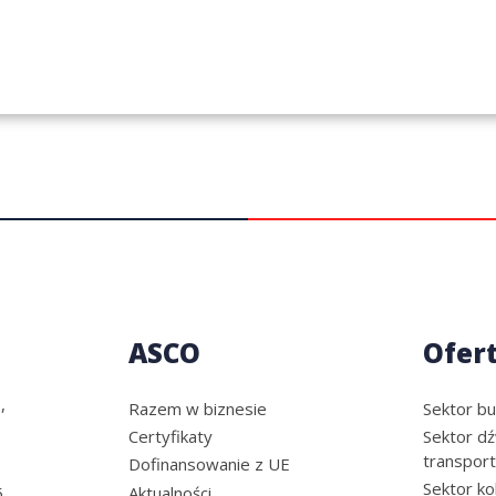
ASCO
Ofer
,
Razem w biznesie
Sektor b
Certyfikaty
Sektor dź
transpor
Dofinansowanie z UE
Sektor ko
Aktualności
5