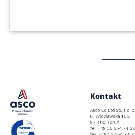
Kontakt
Asco Co Ltd Sp. z o. o.
ul. Włocławska 165,
87-100 Toruń
tel.
+48 56 654 74 68
fax:
+48 56 654 73 6